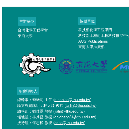
協辦單位
主辦單位
科技部化學工程學門
台灣化學工程學會
科技部工程司工程科技推展中
東海大學
ACS Publications
東海大學推廣部
年會聯絡人
總幹事：喬緒明 主任 (
smchiao@thu.edu.tw
)
論文與資訊組：林大溱 教授 (
tc-lin@thu.edu.tw
)
總務組：劉佳霖 教授 (
jialin@thu.edu.tw
)
場地組；林其昌 教授 (
chichang31@thu.edu.tw
)
接待組：何志松 教授 (
csho@thu.edu.tw
)