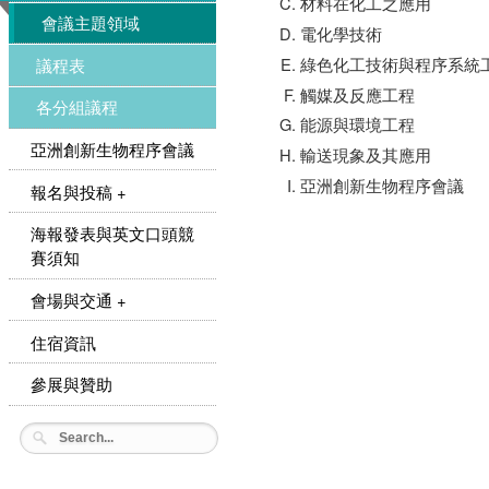
材料在化工之應用
會議主題領域
電化學技術
綠色化工技術與程序系統
議程表
觸媒及反應工程
各分組議程
能源與環境工程
亞洲創新生物程序會議
輸送現象及其應用
亞洲創新生物程序會議
報名與投稿 +
海報發表與英文口頭競
賽須知
會場與交通 +
住宿資訊
參展與贊助