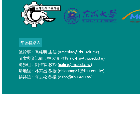
年會聯絡人
總幹事：喬緒明 主任 (
smchiao@thu.edu.tw
)
論文與資訊組：林大溱 教授 (
tc-lin@thu.edu.tw
)
總務組：劉佳霖 教授 (
jialin@thu.edu.tw
)
場地組；林其昌 教授 (
chichang31@thu.edu.tw
)
接待組：何志松 教授 (
csho@thu.edu.tw
)