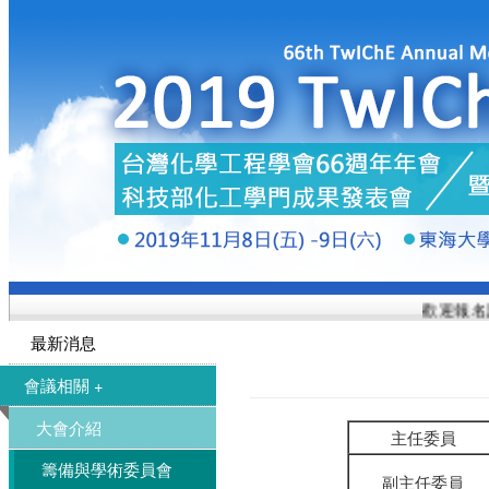
歡迎報名註
最新消息
會議相關 +
大會介紹
主任委員
籌備與學術委員會
副主任委員