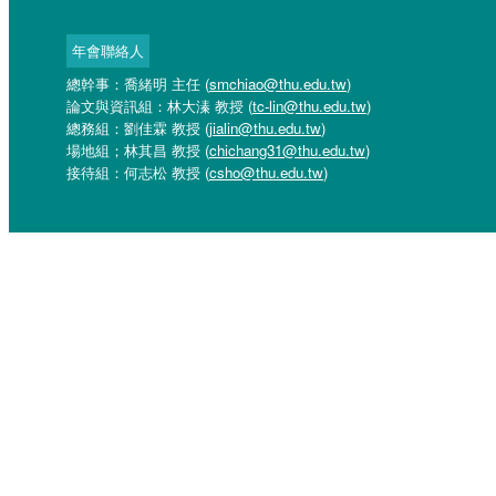
年會聯絡人
總幹事：喬緒明 主任 (
smchiao@thu.edu.tw
)
論文與資訊組：林大溱 教授 (
tc-lin@thu.edu.tw
)
總務組：劉佳霖 教授 (
jialin@thu.edu.tw
)
場地組；林其昌 教授 (
chichang31@thu.edu.tw
)
接待組：何志松 教授 (
csho@thu.edu.tw
)