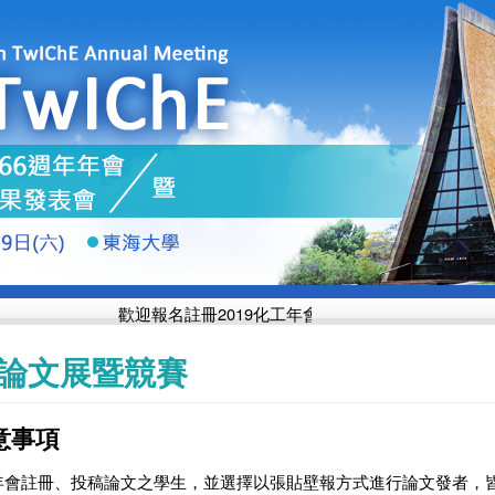
歡迎報名註冊2019化工年會 投稿日期延長至
10月14
論文展暨競賽
注意事項
本年會註冊、投稿論文之學生，並選擇以張貼壁報方式進行論文發者