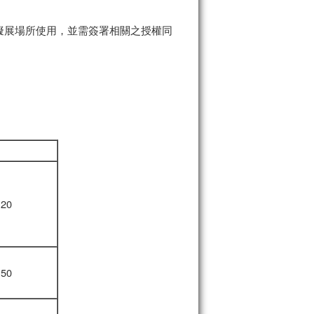
擬展場所使用，並需簽署相關之授權同
:20
:50