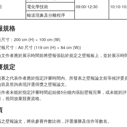
日
電化學技術
09:00-12:30
10:10-10
輸送現象及分離程序
壁報規格
寸：200 cm (H) × 100 cm (W)
尺寸：A0 尺寸 (119 cm (H) × 84 cm (W))
論文作者應於展示時間前將壁報張貼於規定之壁報板上，並於展示時間
競賽規定
競賽之代表作者應於指定評審時間內、所發表之壁報論文前等候評委
內容及答詢表現評選得獎之壁報論文。
表作者未能於指定評審時間起始後5分鐘內張貼壁報完畢，或未能於評
者，視同放棄競賽資格。
項
域之壁報論文，將依參賽件數比例，評選優勝及佳作等數名。