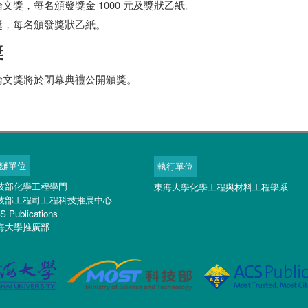
文獎，每名頒發獎金 1000 元及獎狀乙紙。
獎，每名頒發獎狀乙紙。
獎
論文獎將於閉幕典禮公開頒獎。
辦單位
執行單位
技部化學工程學門
東海大學化學工程與材料工程學系
技部工程司工程科技推展中心
S Publications
海大學推廣部