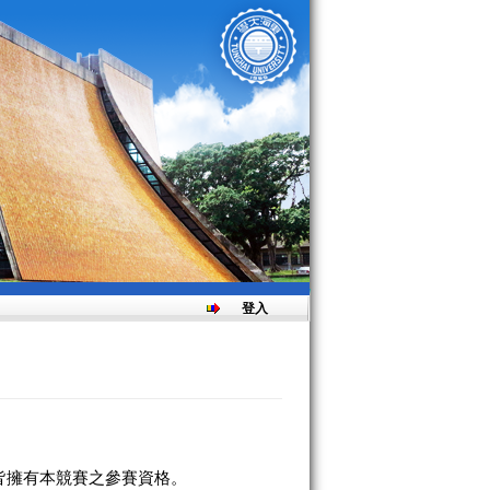
日
早鳥優惠付款期限為
10月18日
登入
，皆擁有本競賽之參賽資格。