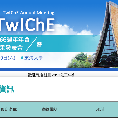
歡迎報名註冊2019化工年會 投稿日期延長至
10月14
資訊
飯店名稱
聯絡電話
地址