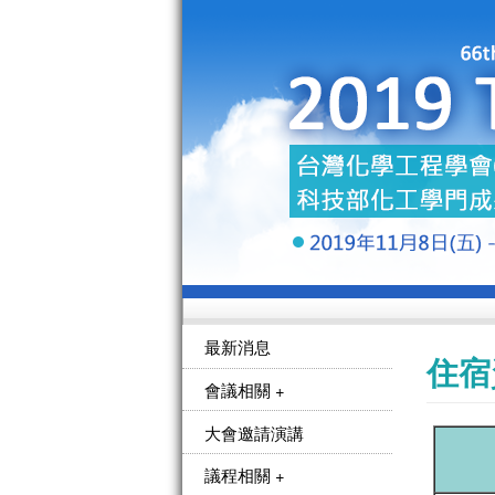
最新消息
住宿
會議相關 +
大會邀請演講
議程相關 +