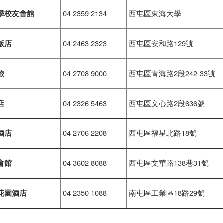
04 2359 2134
西屯區東海大學
學校友會館
04 2463 2323
西屯區安和路129號
飯店
04 2708 9000
西屯區青海路2段242-33號
旅
04 2326 5463
西屯區文心路2段636號
店
04 2706 2208
西屯區福星北路18號
酒店
04 3602 8088
西屯區文華路138巷31號
會館
04 2350 1088
南屯區工業區18路29號
花園酒店