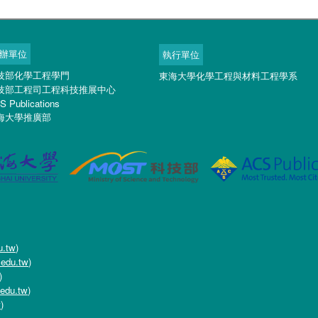
辦單位
執行單位
技部化學工程學門
東海大學化學工程與材料工程學系
技部工程司工程科技推展中心
S Publications
海大學推廣部
u.tw
)
.edu.tw
)
)
edu.tw
)
w
)