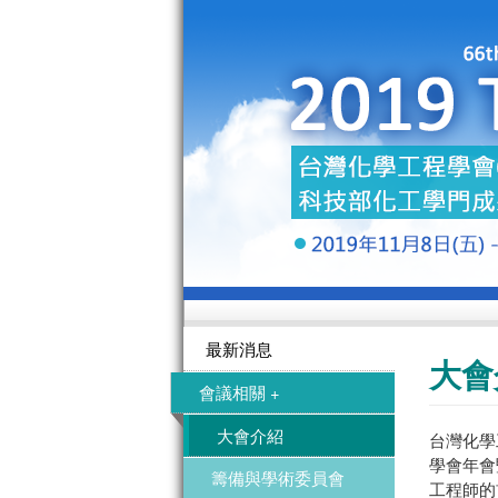
最新消息
大會
會議相關 +
大會介紹
台灣化學
學會年會
籌備與學術委員會
工程師的