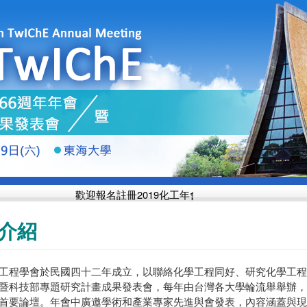
歡迎報名註冊2019化工年會 投稿日期延長至
10月1
介紹
工程學會於民國四十二年成立，以聯絡化學工程同好、研究化學工程
暨科技部專題研究計畫成果發表會，每年由台灣各大學輪流舉舉辦，
首要論壇。年會中廣邀學術和產業專家先進與會發表，內容涵蓋與現