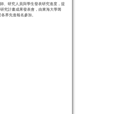
師、研究人員與學生發表研究進度，提
題研究計畫成果發表會，由東海大學籌
觀迎各界先進報名參加。