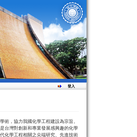
4日
早鳥優惠付款期限為
10月18日
登入
學術，協力我國化學工程建設為宗旨。
是台灣對創新和專業發展感興趣的化學
代化學工程相關之尖端研究、先進技術