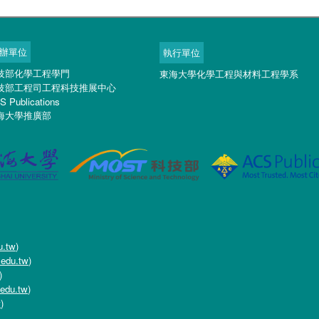
辦單位
執行單位
技部化學工程學門
東海大學化學工程與材料工程學系
技部工程司工程科技推展中心
S Publications
海大學推廣部
u.tw
)
.edu.tw
)
)
edu.tw
)
w
)