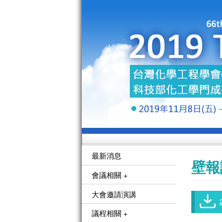
最新消息
壁報
會議相關 +
大會邀請演講
議程相關 +